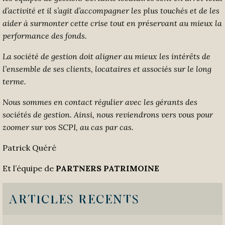
d’activité
et il s’agit d
’
accompagner
les plus touchés et
de
les
aider
à surmonte
r cette crise
tout en préservant
au mieux
la
performance des fonds.
La
société de gestion doit aligner au mieux les intérêts de
l’ensemble de ses clients, locataires et associés
sur le long
terme
.
Nous sommes en contact régulier avec les gérants des
sociétés de gestion. Ainsi, nous reviendrons vers vous pour
zoomer sur vos SCPI, au cas par cas.
Patrick Quéré
Et l’équipe de
PARTNERS PATRIMOINE
ARTICLES RECENTS