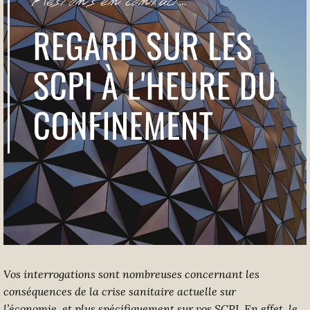
Vos interrogations sont nombreuses concernant les
conséquences de la crise sanitaire actuelle sur
l’économie
,
et plus spécifiquement sur vos
SCPI.
En effet,
le