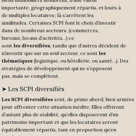
biens immobiliers nombreux, d’une valeur
importante, géographiquement répartis, et loués à
de multiples locataires ; là s’arrêtent les
similitudes. Certaines SCPI font le choix d’investir
dans de nombreux secteurs, (commerces,
bureaux, locaux d’activités…) ce
sont
les
diversifiées
, tandis que d’autres décident de
n’investir que sur un seul secteur, ce sont
les
thématiques
(logistique, ou hôtellerie, ou santé…). Des
stratégies de développement qui ne s’opposent
pas, mais se complètent.
➤ Les SCPI diversifiés
Les SCPI diversifiées
sont, de prime abord, bien armées
pour affronter cette situation inédite. Elles offriront
d’autant plus de stabilité, qu’elles disposeront d’un
patrimoine important et que les locataires seront
équitablement répartis, tant en proportion qu’en