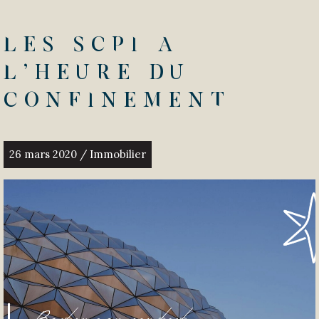
Les SCPI a
l’heure du
confinement
26 mars 2020 / Immobilier